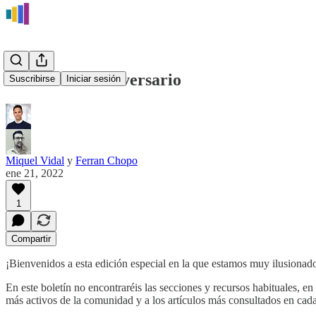
Boletín #1er aniversario
Suscribirse
Iniciar sesión
Miquel Vidal
y
Ferran Chopo
ene 21, 2022
1
Compartir
¡Bienvenidos a esta edición especial en la que estamos muy ilusionad
En este boletín no encontraréis las secciones y recursos habituales, e
más activos de la comunidad y a los artículos más consultados en cada