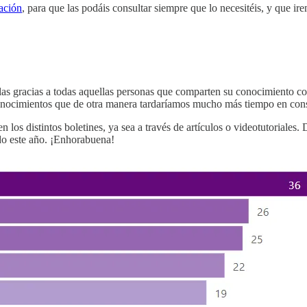
ación
, para que las podáis consultar siempre que lo necesitéis, y que
s gracias a todas aquellas personas que comparten su conocimiento con 
conocimientos que de otra manera tardaríamos mucho más tiempo en cons
s distintos boletines, ya sea a través de artículos o videotutoriales. D
do este año. ¡Enhorabuena!