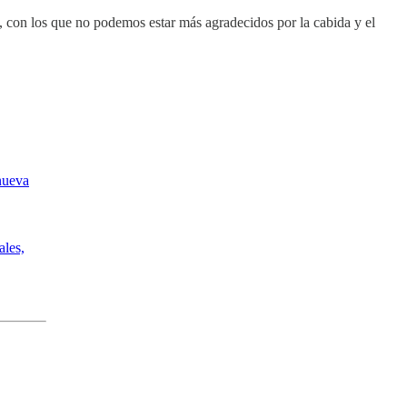
es, con los que no podemos estar más agradecidos por la cabida y el
nueva
ales,