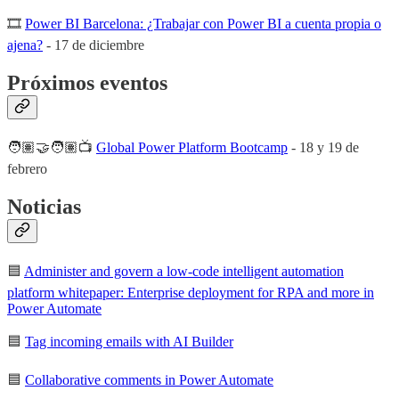
🎞
Power BI Barcelona: ¿Trabajar con Power BI a cuenta propia o
ajena?
- 17 de diciembre
Próximos eventos
🧑🏽‍🤝‍🧑🏽📺
Global Power Platform Bootcamp
- 18 y 19 de
febrero
Noticias
🟦
Administer and govern a low-code intelligent automation
platform whitepaper: Enterprise deployment for RPA and more in
Power Automate
🟦
Tag incoming emails with AI Builder
🟦
Collaborative comments in Power Automate