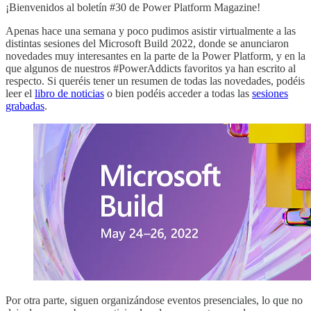
¡Bienvenidos al boletín #30 de Power Platform Magazine!
Apenas hace una semana y poco pudimos asistir virtualmente a las
distintas sesiones del Microsoft Build 2022, donde se anunciaron
novedades muy interesantes en la parte de la Power Platform, y en la
que algunos de nuestros #PowerAddicts favoritos ya han escrito al
respecto. Si queréis tener un resumen de todas las novedades, podéis
leer el
libro de noticias
o bien podéis acceder a todas las
sesiones
grabadas
.
Por otra parte, siguen organizándose eventos presenciales, lo que no