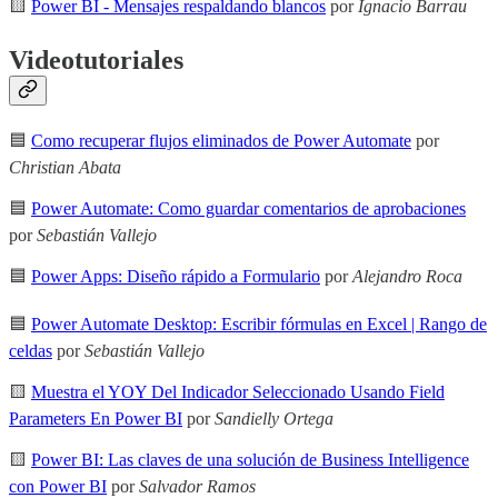
🟨
Power BI - Mensajes respaldando blancos
por
Ignacio Barrau
Videotutoriales
🟦
Como recuperar flujos eliminados de Power Automate
por
Christian Abata
🟦
Power Automate: Como guardar comentarios de aprobaciones
por
Sebastián Vallejo
🟦
Power Apps: Diseño rápido a Formulario
por
Alejandro Roca
🟦
Power Automate Desktop: Escribir fórmulas en Excel | Rango de
celdas
por
Sebastián Vallejo
🟨
Muestra el YOY Del Indicador Seleccionado Usando Field
Parameters En Power BI
por
Sandielly Ortega
🟨
Power BI: Las claves de una solución de Business Intelligence
con Power BI
por
Salvador Ramos