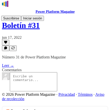
Power Platform Magazine
Suscribirse
Iniciar sesión
Boletín #31
jun 17, 2022
Número 31 de Power Platform Magazine
Leer →
Comentarios
© 2026 Power Platform Magazine
·
Privacidad
∙
Términos
∙
Aviso
de recolección