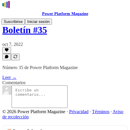
Power Platform Magazine
Suscribirse
Iniciar sesión
Boletín #35
oct 7, 2022
Número 35 de Power Platform Magazine
Leer →
Comentarios
© 2026 Power Platform Magazine
·
Privacidad
∙
Términos
∙
Aviso
de recolección