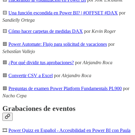
🟨
Una función escondida en Power BI? | #OFFSET #DAX
por
Sandielly Ortega
🟨
Cómo hacer carpetas de medidas DAX
por
Kevin Roger
🟦
Power Automate: Flujo para solicitud de vacaciones
por
Sebastían Vallejo
🟦
¿Por qué dividir tus aprobaciones?
por
Alejandro Roca
🟦
Convertir CSV a Excel
por
Alejandro Roca
🟩
Preguntas de examen Power Platform Fundamentals PL900
por
Nacho Cepa
Grabaciones de eventos
🎞
Power Quizz en Español - Accesibilidad en Power BI con Paula