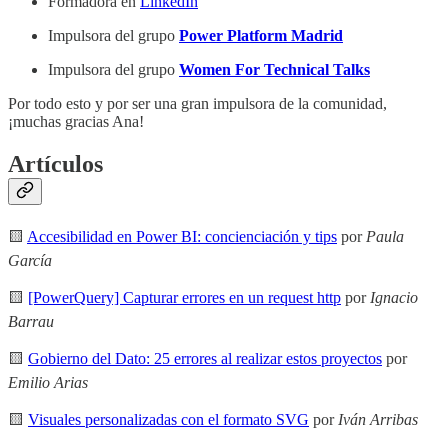
Formadora en
LinkedIn
Impulsora del grupo
Power Platform Madrid
Impulsora del grupo
Women For Technical Talks
Por todo esto y por ser una gran impulsora de la comunidad,
¡muchas gracias Ana!
Artículos
🟨
Accesibilidad en Power BI: concienciación y tips
por
Paula
García
🟨
[PowerQuery] Capturar errores en un request http
por
Ignacio
Barrau
🟨
Gobierno del Dato: 25 errores al realizar estos proyectos
por
Emilio Arias
🟨
Visuales personalizadas con el formato SVG
por
Iván Arribas