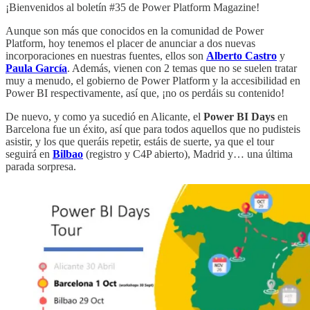
¡Bienvenidos al boletín #35 de Power Platform Magazine!
Aunque son más que conocidos en la comunidad de Power
Platform, hoy tenemos el placer de anunciar a dos nuevas
incorporaciones en nuestras fuentes, ellos son
Alberto Castro
y
Paula García
. Además, vienen con 2 temas que no se suelen tratar
muy a menudo, el gobierno de Power Platform y la accesibilidad en
Power BI respectivamente, así que, ¡no os perdáis su contenido!
De nuevo, y como ya sucedió en Alicante, el
Power BI Days
en
Barcelona fue un éxito, así que para todos aquellos que no pudisteis
asistir, y los que queráis repetir, estáis de suerte, ya que el tour
seguirá en
Bilbao
(registro y C4P abierto), Madrid y… una última
parada sorpresa.