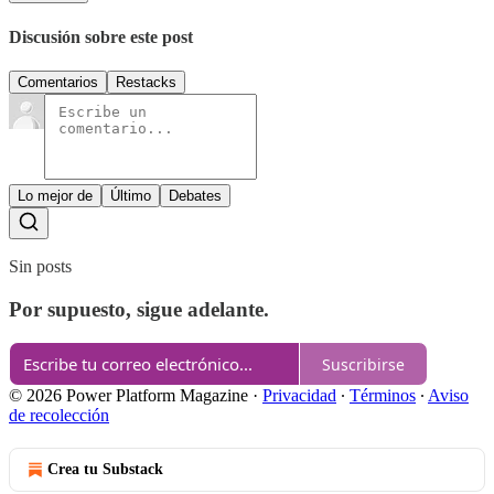
Discusión sobre este post
Comentarios
Restacks
Lo mejor de
Último
Debates
Sin posts
Por supuesto, sigue adelante.
Suscribirse
© 2026 Power Platform Magazine
·
Privacidad
∙
Términos
∙
Aviso
de recolección
Crea tu Substack