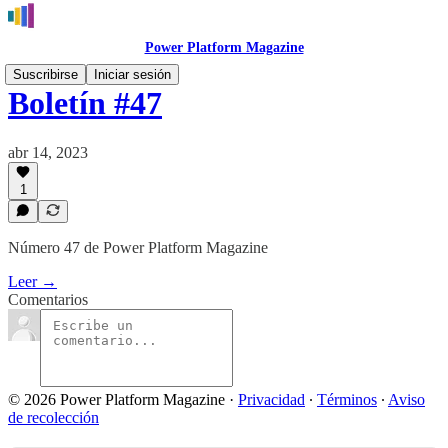
Power Platform Magazine
Suscribirse
Iniciar sesión
Boletín #47
abr 14, 2023
1
Número 47 de Power Platform Magazine
Leer →
Comentarios
© 2026 Power Platform Magazine
·
Privacidad
∙
Términos
∙
Aviso
de recolección