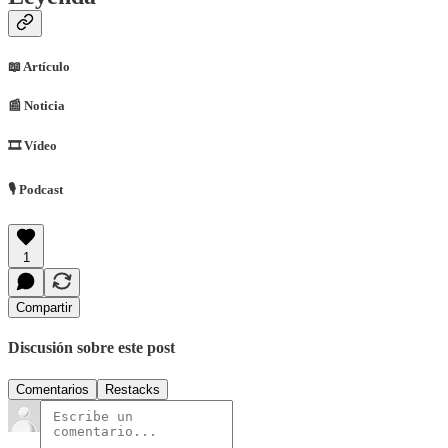
📖 Artículo
📰​ Noticia
🎞 Vídeo
🎙 Podcast
1
Compartir
Discusión sobre este post
Comentarios
Restacks