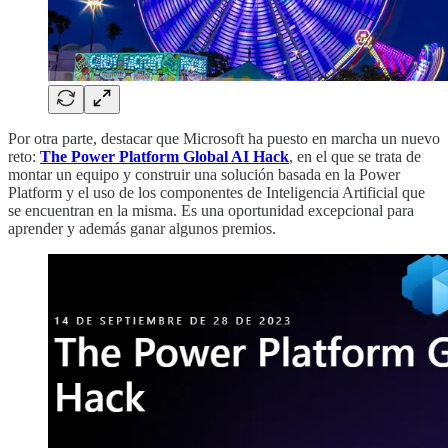
Por otra parte, destacar que Microsoft ha puesto en marcha un nuevo
reto:
The Power Platform Global AI Hack
, en el que se trata de
montar un equipo y construir una solución basada en la Power
Platform y el uso de los componentes de Inteligencia Artificial que
se encuentran en la misma. Es una oportunidad excepcional para
aprender y además ganar algunos premios.