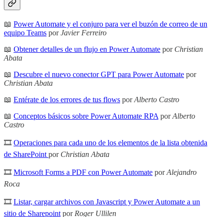
📖
Power Automate y el conjuro para ver el buzón de correo de un
equipo Teams
por
Javier Ferreiro
📖
Obtener detalles de un flujo en Power Automate
por
Christian
Abata
📖
Descubre el nuevo conector GPT para Power Automate
por
Christian Abata
📖
Entérate de los errores de tus flows
por
Alberto Castro
📖
Conceptos básicos sobre Power Automate RPA
por
Alberto
Castro
🎞
Operaciones para cada uno de los elementos de la lista obtenida
de SharePoint
por
Christian Abata
🎞
Microsoft Forms a PDF con Power Automate
por
Alejandro
Roca
🎞
Listar, cargar archivos con Javascript y Power Automate a un
sitio de Sharepoint
por
Roger Ullilen