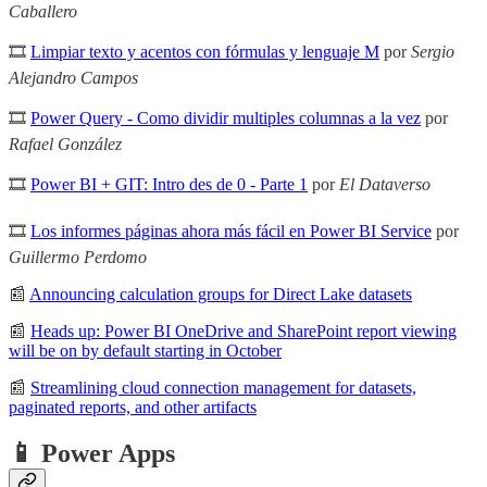
Caballero
🎞
Limpiar texto y acentos con fórmulas y lenguaje M
por
Sergio
Alejandro Campos
🎞
Power Query - Como dividir multiples columnas a la vez
por
Rafael González
🎞
Power BI + GIT: Intro des de 0 - Parte 1
por
El Dataverso
🎞
Los informes páginas ahora más fácil en Power BI Service
por
Guillermo Perdomo
📰
Announcing calculation groups for Direct Lake datasets
📰
Heads up: Power BI OneDrive and SharePoint report viewing
will be on by default starting in October
📰
Streamlining cloud connection management for datasets,
paginated reports, and other artifacts
📱 Power Apps