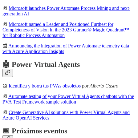
📰
Microsoft launches Power Automate Process Mining and next-
generation AI
📰
Microsoft named a Leader and Positioned Furthest for
Completeness of Vision in the 2023 Gartner® Magic Quadrant™
for Robotic Process Automation
📰
Announcing the integration of Power Automate telemetry data
with Azure Application Insights
🤖 Power Virtual Agents
📖
Identifica y borra tus PVAs obsoletos
por
Alberto Castro
📰
Automate testing of your Power Virtual Agents chatbots with the
PVA Test Framework sample solution
📰
Create Generative AI solutions with Power Virtual Agents and
Azure OpenAI Services
📅 Próximos eventos