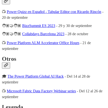
📺
Power Quizz en Español - Tabular Editor con Ricardo Rincón
-
20 de septiembre
🧑🏽‍🤝‍🧑🏽
BizzSummit ES 2023
- 29 y 30 de septiembre
🧑🏽‍🤝‍🧑🏽
Collabdays Barcelona 2023
- 28 de octubre
📺
Power Platform ALM Accelerator Office Hours
- 21 de
septiembre
Otros
🎓
The Power Platform Global AI Hack
- Del 14 al 28 de
septiembre
📺
Microsoft Fabric Data Factory Webinar series
- Del 12 al 26 de
septiembre
Leyenda