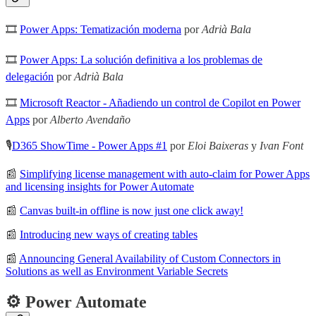
🎞
Power Apps: Tematización moderna
por
Adrià Bala
🎞
Power Apps: La solución definitiva a los problemas de
delegación
por
Adrià Bala
🎞
Microsoft Reactor - Añadiendo un control de Copilot en Power
Apps
por
Alberto Avendaño
🎙
D365 ShowTime - Power Apps #1
por
Eloi Baixeras
y
Ivan Font
📰
Simplifying license management with auto-claim for Power Apps
and licensing insights for Power Automate
📰
Canvas built-in offline is now just one click away!
📰
Introducing new ways of creating tables
📰
Announcing General Availability of Custom Connectors in
Solutions as well as Environment Variable Secrets
⚙️ Power Automate