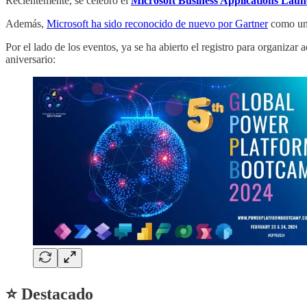
Recientemente, se celebró el
Microsoft Business Applications Lau
Además,
Microsoft ha sido reconocido de nuevo por Gartner
como uno
Por el lado de los eventos, ya se ha abierto el registro para organizar 
aniversario:
⭐ Destacado