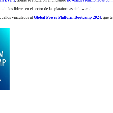
nch Event
, donde se siguieron anunciando
novedades relacionadas con 
 de los líderes en el sector de las plataformas de low-code.
aquellos vinculados al
Global Power Platform Bootcamp 2024
, que t