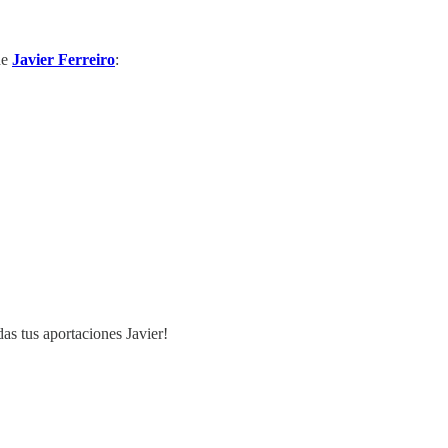
de
Javier Ferreiro
:
s tus aportaciones Javier!