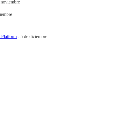
e noviembre
iembre
 Platform
- 5 de diciembre