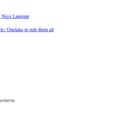
 Nico Lagreste
c: Onelake to rule them all
enteria