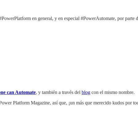
e #PowerPlatform en general, y en especial #PowerAutomate, por parte 
ne can Automate
, y también a través del
blog
con el mismo nombre.
ower Platform Magazine, así que, ¡un más que merecido kudos por toda