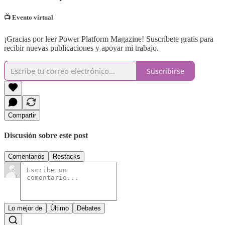
📺 Evento virtual
¡Gracias por leer Power Platform Magazine! Suscríbete gratis para
recibir nuevas publicaciones y apoyar mi trabajo.
Suscribirse
Compartir
Discusión sobre este post
Comentarios
Restacks
Lo mejor de
Último
Debates