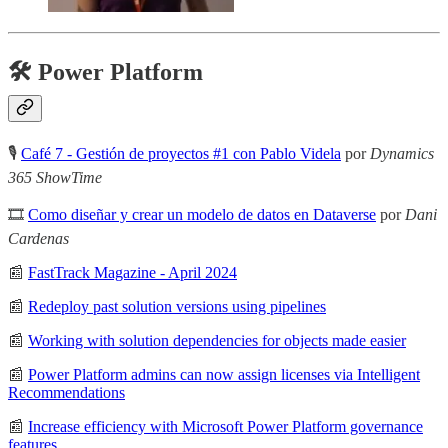
🛠️ Power Platform
🎙
Café 7 - Gestión de proyectos #1 con Pablo Videla
por
Dynamics
365 ShowTime
🎞
Como diseñar y crear un modelo de datos en Dataverse
por
Dani
Cardenas
📰
FastTrack Magazine - April 2024
📰
Redeploy past solution versions using pipelines
📰
Working with solution dependencies for objects made easier
📰
Power Platform admins can now assign licenses via Intelligent
Recommendations
📰
Increase efficiency with Microsoft Power Platform governance
features