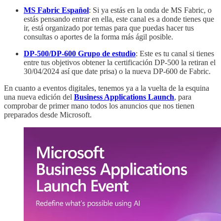
MS Fabric Español
: Si ya estás en la onda de MS Fabric, o
estás pensando entrar en ella, este canal es a donde tienes que
ir, está organizado por temas para que puedas hacer tus
consultas o aportes de la forma más ágil posible.
DP-500/DP-600 Grupo de estudio
: Este es tu canal si tienes
entre tus objetivos obtener la certificación DP-500 la retiran el
30/04/2024 así que date prisa) o la nueva DP-600 de Fabric.
En cuanto a eventos digitales, tenemos ya a la vuelta de la esquina
una nueva edición del
Business Applications Launch
, para
comprobar de primer mano todos los anuncios que nos tienen
preparados desde Microsoft.