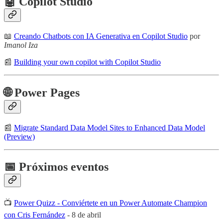
🤖 Copilot Studio
📖
Creando Chatbots con IA Generativa en Copilot Studio
por
Imanol Iza
📰
Building your own copilot with Copilot Studio
🌐 Power Pages
📰
Migrate Standard Data Model Sites to Enhanced Data Model
(Preview)
📅 Próximos eventos
📺
Power Quizz - Conviértete en un Power Automate Champion
con Cris Fernández
- 8 de abril