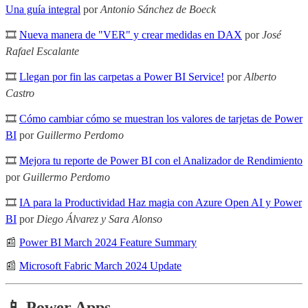
Una guía integral
por
Antonio Sánchez de Boeck
🎞
Nueva manera de "VER" y crear medidas en DAX
por
José
Rafael Escalante
🎞
Llegan por fin las carpetas a Power BI Service!
por
Alberto
Castro
🎞
Cómo cambiar cómo se muestran los valores de tarjetas de Power
BI
por
Guillermo Perdomo
🎞
Mejora tu reporte de Power BI con el Analizador de Rendimiento
por
Guillermo Perdomo
🎞
IA para la Productividad Haz magia con Azure Open AI y Power
BI
por
Diego Álvarez y Sara Alonso
📰
Power BI March 2024 Feature Summary
📰
Microsoft Fabric March 2024 Update
📱 Power Apps