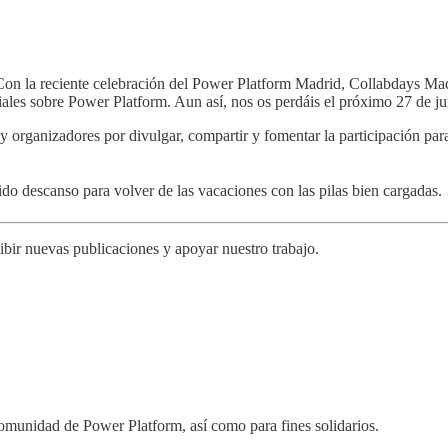
o? Con la reciente celebración del Power Platform Madrid, Collabdays
ales sobre Power Platform. Aun así, nos os perdáis el próximo 27 de ju
 y organizadores por divulgar, compartir y fomentar la participación p
o descanso para volver de las vacaciones con las pilas bien cargadas. 
ibir nuevas publicaciones y apoyar nuestro trabajo.
comunidad de Power Platform, así como para fines solidarios.