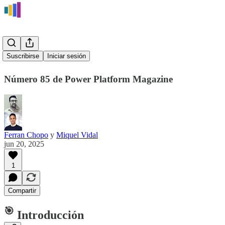
Boletín #85
Suscribirse
Iniciar sesión
Número 85 de Power Platform Magazine
Ferran Chopo
y
Miquel Vidal
jun 20, 2025
1
Compartir
🎯
Introducción