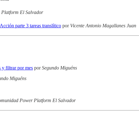
Platform El Salvador
ción parte 3 tareas translítico
por
Vicente Antonio Magallanes Juan
y filtrar por mes
por
Segundo Miguéns
undo Miguéns
munidad Power Platform El Salvador