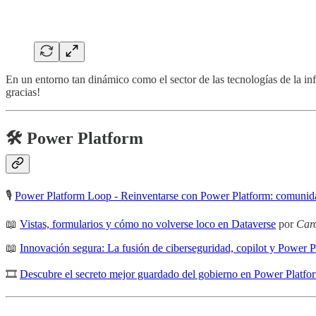
En un entorno tan dinámico como el sector de las tecnologías de la in
gracias!
🛠️ Power Platform
🎙️
Power Platform Loop - Reinventarse con Power Platform: comunidad
📖
Vistas, formularios y cómo no volverse loco en Dataverse
por
Caro
📖
Innovación segura: La fusión de ciberseguridad, copilot y Power P
🎞
Descubre el secreto mejor guardado del gobierno en Power Platfo