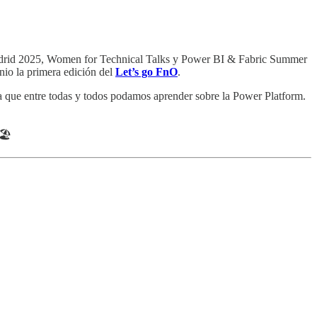
 Madrid 2025, Women for Technical Talks y Power BI & Fabric Summer
nio la primera edición del
Let’s go FnO
.
ara que entre todas y todos podamos aprender sobre la Power Platform.
🏖️