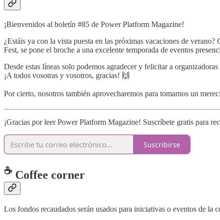
¡Bienvenidos al boletín #85 de Power Platform Magazine!
¿Estáis ya con la vista puesta en las próximas vacaciones de veran
Fest, se pone el broche a una excelente temporada de eventos presenci
Desde estas líneas solo podemos agradecer y felicitar a organizadoras
¡A todos vosotras y vosotros, gracias! 🙌
Por cierto, nosotros también aprovecharemos para tomarnos un merecid
¡Gracias por leer Power Platform Magazine! Suscríbete gratis para rec
Suscribirse
☕
Coffee corner
Los fondos recaudados serán usados para iniciativas o eventos de la 