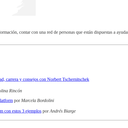
formación, contar con una red de personas que están dispuestas a ayudar
, carrera y consejos con Norbert Tschernitschek
lina Rincón
latform
por
Marcela Bordolini
rm con estos 3 ejemplos
por
Andrés Biarge