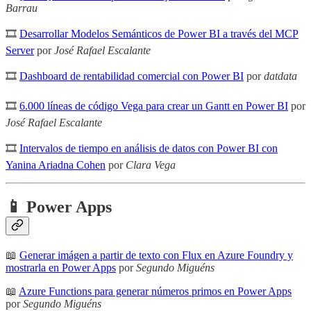
Barrau
🎞
Desarrollar Modelos Semánticos de Power BI a través del MCP
Server
por
José Rafael Escalante
🎞
Dashboard de rentabilidad comercial con Power BI
por
datdata
🎞
6.000 líneas de código Vega para crear un Gantt en Power BI
por
José Rafael Escalante
🎞
Intervalos de tiempo en análisis de datos con Power BI con
Yanina Ariadna Cohen
por
Clara Vega
📱 Power Apps
📖
Generar imágen a partir de texto con Flux en Azure Foundry y
mostrarla en Power Apps
por
Segundo Miguéns
📖
Azure Functions para generar números primos en Power Apps
por
Segundo Miguéns