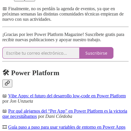
📅 Finalmente, no os perdáis la agenda de eventos, ya que en
próximas semanas las distintas comunidades técnicas empiezan de
nuevo con sus actividades.
¡Gracias por leer Power Platform Magazine! Suscríbete gratis para
recibir nuevas publicaciones y apoyar nuestro trabajo.
Suscribirse
🛠️ Power Platform
📖
Vibe Apps: el futuro del desarrollo low-code en Power Platform
por
Jon Unzueta
📖
Por qué alejarnos del “Per App” en Power Platform es la victoria
que necesitábamos
por
Dani Córdoba
🎞
Guía paso a paso para usar variables de entorno en Power Apps