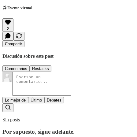
📺 Evento virtual
2
Compartir
Discusión sobre este post
Comentarios
Restacks
Lo mejor de
Último
Debates
Sin posts
Por supuesto, sigue adelante.