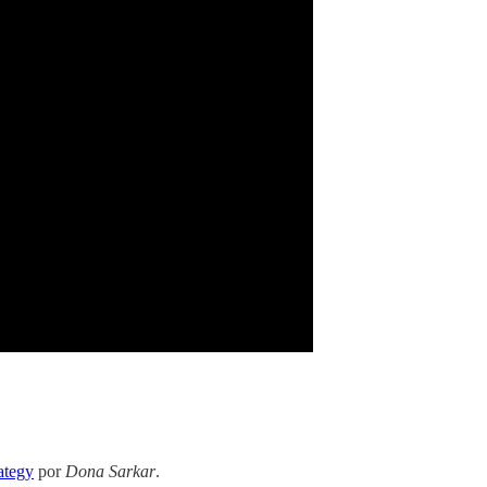
ategy
por
Dona Sarkar
.