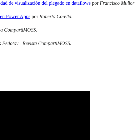
dad de visualización del plegado en dataflows
por
Francisco Mullor
.
l en Power Apps
por
Roberto Corella
.
sta CompartiMOSS.
s Fedotov - Revista CompartiMOSS
.