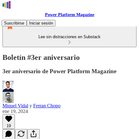
Power Platform Magazine
Suscribirse
Iniciar sesión
Lee sin distracciones en Substack
Boletín #3er aniversario
3er aniversario de Power Platform Magazine
Miquel Vidal
y
Ferran Chopo
ene 19, 2024
19