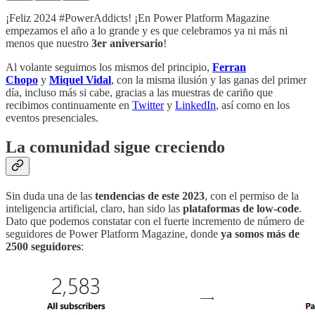
¡Feliz 2024 #PowerAddicts! ¡En Power Platform Magazine
empezamos el año a lo grande y es que celebramos ya ni más ni
menos que nuestro
3er aniversario
!
Al volante seguimos los mismos del principio,
Ferran
Chopo
y
Miquel Vidal
, con la misma ilusión y las ganas del primer
día, incluso más si cabe, gracias a las muestras de cariño que
recibimos continuamente en
Twitter
y
LinkedIn
, así como en los
eventos presenciales.
La comunidad sigue creciendo
Sin duda una de las
tendencias de este 2023
, con el permiso de la
inteligencia artificial, claro, han sido las
plataformas de low-code
.
Dato que podemos constatar con el fuerte incremento de número de
seguidores de Power Platform Magazine, donde
ya somos más de
2500 seguidores
: